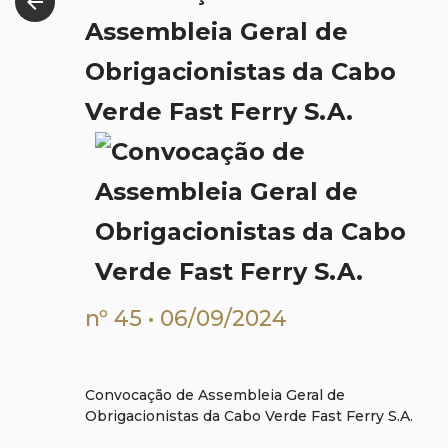
arrow_back
Assembleia Geral de
Obrigacionistas da Cabo
Verde Fast Ferry S.A.
nº 45 • 06/09/2024
Convocação de Assembleia Geral de
Obrigacionistas da Cabo Verde Fast Ferry S.A.