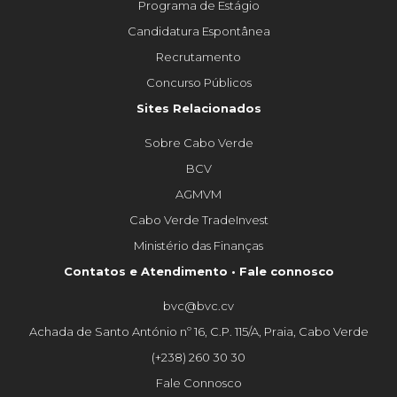
Programa de Estágio
Candidatura Espontânea
Recrutamento
Concurso Públicos
Sites Relacionados
Sobre Cabo Verde
BCV
AGMVM
Cabo Verde TradeInvest
Ministério das Finanças
Contatos e Atendimento • Fale connosco
bvc@bvc.cv
Achada de Santo António nº 16, C.P. 115/A, Praia, Cabo Verde
(+238) 260 30 30
Fale Connosco