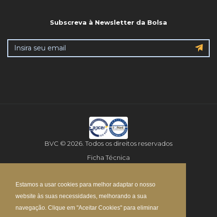
Subscreva à Newsletter da Bolsa
BVC © 2026. Todos os direitos reservados
Ficha Técnica
Aviso Legal
Estamos a usar cookies para melhor adaptar o nosso
Política de Privacidade
website às suas necessidades, melhorando a sua
Mapa do Site
navegação. Clique em "Aceitar Cookies" para eliminar