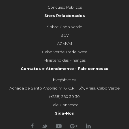
Concurso Públicos
Sites Relacionados
Sobre Cabo Verde
BCV
AGMVM
Cabo Verde TradeInvest
Ministério das Finanças
Contatos e Atendimento • Fale connosco
bvc@bvc.cv
Achada de Santo António nº 16, C.P. 115/A, Praia, Cabo Verde
(+238) 260 30 30
Fale Connosco
Siga-Nos