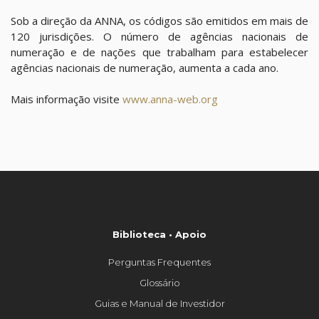
Sob a direção da ANNA, os códigos são emitidos em mais de
120 jurisdições. O número de agências nacionais de
numeração e de nações que trabalham para estabelecer
agências nacionais de numeração, aumenta a cada ano.
Mais informação visite
www.anna-web.org
Biblioteca • Apoio
Perguntas Frequentes
Glossário
Guias e Manual de Investidor