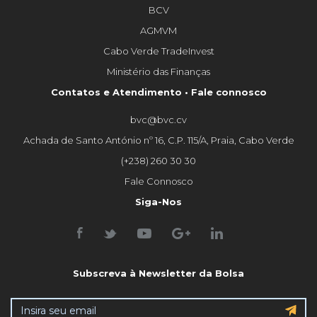
BCV
AGMVM
Cabo Verde TradeInvest
Ministério das Finanças
Contatos e Atendimento • Fale connosco
bvc@bvc.cv
Achada de Santo António nº 16, C.P. 115/A, Praia, Cabo Verde
(+238) 260 30 30
Fale Connosco
Siga-Nos
Subscreva à Newsletter da Bolsa