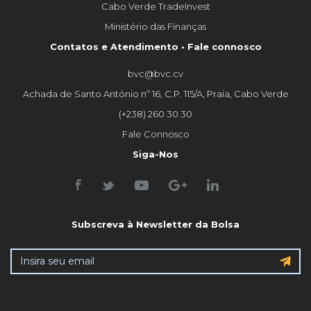
Cabo Verde TradeInvest
Ministério das Finanças
Contatos e Atendimento • Fale connosco
bvc@bvc.cv
Achada de Santo António nº 16, C.P. 115/A, Praia, Cabo Verde
(+238) 260 30 30
Fale Connosco
Siga-Nos
Subscreva à Newsletter da Bolsa