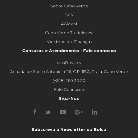
Sobre Cabo Verde
BCV
AGMVM
Cabo Verde TradeInvest
Ministério das Finanças
Contatos e Atendimento • Fale connosco
bvc@bvc.cv
Achada de Santo António nº 16, C.P. 115/A, Praia, Cabo Verde
(+238) 260 30 30
Fale Connosco
Siga-Nos
Subscreva à Newsletter da Bolsa