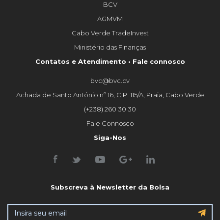
BCV
AGMVM
Cabo Verde TradeInvest
Ministério das Finanças
Contatos e Atendimento • Fale connosco
bvc@bvc.cv
Achada de Santo António nº 16, C.P. 115/A, Praia, Cabo Verde
(+238) 260 30 30
Fale Connosco
Siga-Nos
Subscreva à Newsletter da Bolsa