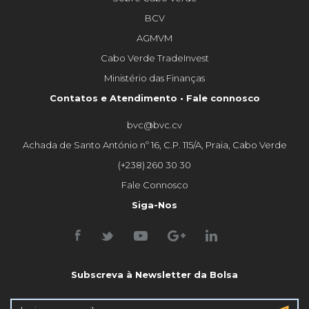
BCV
AGMVM
Cabo Verde TradeInvest
Ministério das Finanças
Contatos e Atendimento • Fale connosco
bvc@bvc.cv
Achada de Santo António nº 16, C.P. 115/A, Praia, Cabo Verde
(+238) 260 30 30
Fale Connosco
Siga-Nos
Subscreva à Newsletter da Bolsa