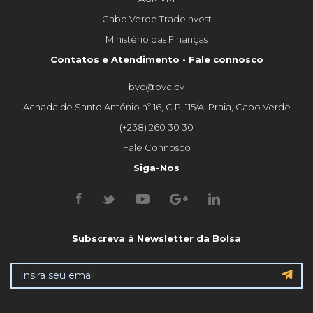
Cabo Verde TradeInvest
Ministério das Finanças
Contatos e Atendimento • Fale connosco
bvc@bvc.cv
Achada de Santo António nº 16, C.P. 115/A, Praia, Cabo Verde
(+238) 260 30 30
Fale Connosco
Siga-Nos
Subscreva à Newsletter da Bolsa