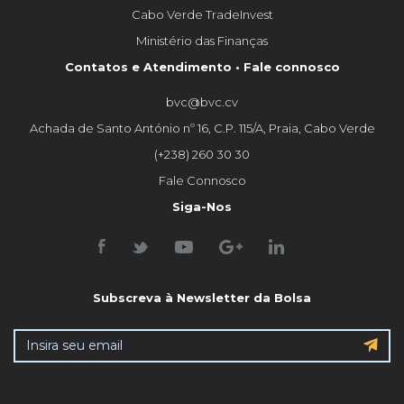
Cabo Verde TradeInvest
Ministério das Finanças
Contatos e Atendimento • Fale connosco
bvc@bvc.cv
Achada de Santo António nº 16, C.P. 115/A, Praia, Cabo Verde
(+238) 260 30 30
Fale Connosco
Siga-Nos
Subscreva à Newsletter da Bolsa