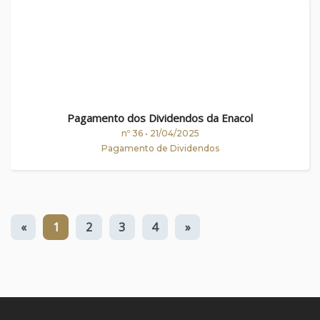
Pagamento dos Dividendos da Enacol
nº 36 • 21/04/2025
Pagamento de Dividendos
«
1
2
3
4
»