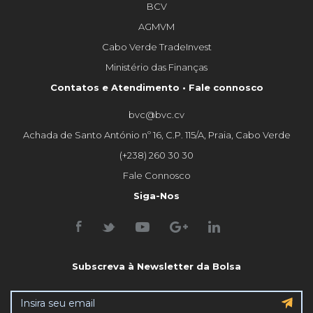
BCV
AGMVM
Cabo Verde TradeInvest
Ministério das Finanças
Contatos e Atendimento • Fale connosco
bvc@bvc.cv
Achada de Santo António nº 16, C.P. 115/A, Praia, Cabo Verde
(+238) 260 30 30
Fale Connosco
Siga-Nos
Subscreva à Newsletter da Bolsa