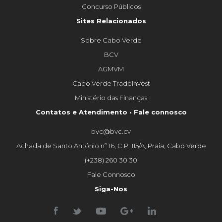
Concurso Públicos
Sites Relacionados
Sobre Cabo Verde
BCV
AGMVM
Cabo Verde TradeInvest
Ministério das Finanças
Contatos e Atendimento • Fale connosco
bvc@bvc.cv
Achada de Santo António nº 16, C.P. 115/A, Praia, Cabo Verde
(+238) 260 30 30
Fale Connosco
Siga-Nos