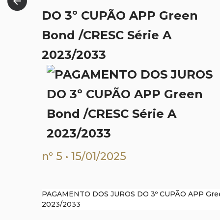
arrow_back
DO 3º CUPÃO APP Green
Bond /CRESC Série A
2023/2033
nº 5 • 15/01/2025
PAGAMENTO DOS JUROS DO 3º CUPÃO APP Green
2023/2033