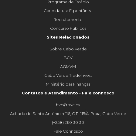
Programa de Estágio
Candidatura Espontânea
Recrutamento
Concurso Públicos
Sites Relacionados
Sobre Cabo Verde
BCV
AGMVM
Cabo Verde TradeInvest
Ministério das Finanças
Contatos e Atendimento • Fale connosco
bvc@bvc.cv
Achada de Santo António nº 16, C.P. 115/A, Praia, Cabo Verde
(+238) 260 30 30
Fale Connosco