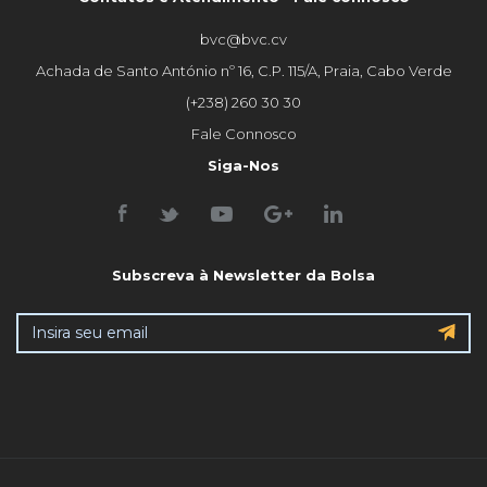
bvc@bvc.cv
Achada de Santo António nº 16, C.P. 115/A, Praia, Cabo Verde
(+238) 260 30 30
Fale Connosco
Siga-Nos
Subscreva à Newsletter da Bolsa