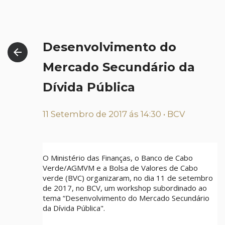
Desenvolvimento do
arrow_back
Mercado Secundário da
Dívida Pública
11 Setembro de 2017 ás 14:30 • BCV
O Ministério das Finanças, o Banco de Cabo
Verde/AGMVM e a Bolsa de Valores de Cabo
verde (BVC) organizaram, no dia 11 de setembro
de 2017, no BCV, um workshop subordinado ao
tema “Desenvolvimento do Mercado Secundário
da Dívida Pública".