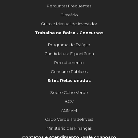
Perguntas Frequentes
Glossário
Guias e Manual de Investidor
Trabalha na Bolsa • Concursos
Programa de Estágio
Candidatura Espontânea
Recrutamento
Concurso Públicos
Sites Relacionados
Sobre Cabo Verde
BCV
AGMVM
Cabo Verde TradeInvest
Ministério das Finanças
Contatos e Atendimento • Fale connosco