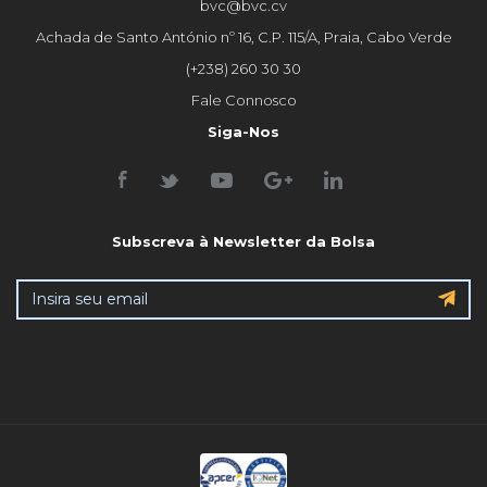
bvc@bvc.cv
Achada de Santo António nº 16, C.P. 115/A, Praia, Cabo Verde
(+238) 260 30 30
Fale Connosco
Siga-Nos
Subscreva à Newsletter da Bolsa