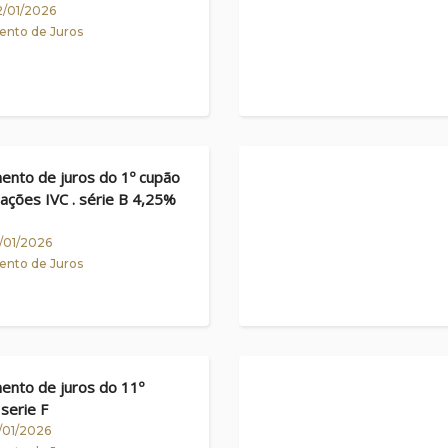
22/01/2026
nto de Juros
nto de juros do 1º cupão
gações IVC . série B 4,25%
9/01/2026
nto de Juros
nto de juros do 11º
serie F
4/01/2026