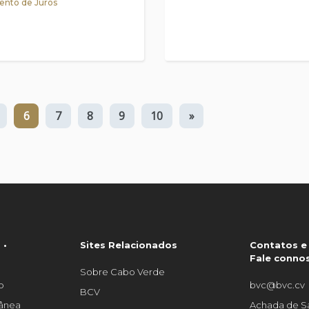
nto de Juros
6
7
8
9
10
»
 •
Sites Relacionados
Contatos e
Fale conno
Sobre Cabo Verde
o
bvc@bvc.cv
BCV
tânea
Achada de Sa