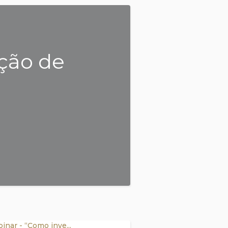
ção de